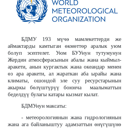
БДМУ 193 мүчө мамлекеттерди же
аймактарды камтыган өкмөттөр аралык уюм
болуп эсептелет.
Уюм БУУнун тутумунун
Жердин атмосферасынын абалы жана кыймыл-
аракети, анын кургактык жана океандар менен
өз ара аракети, ал жараткан аба ырайы жана
климаты, ошондой эле суу ресурстарынын
акыркы бөлүштүрүү боюнча маалыматтын
беделдүү булагы катары кызмат кылат.
БДМУнун максаты:
- метеорологиянын жана гидрологиянын
жана ага байланыштуу адамзаттын өнүгүшүнө