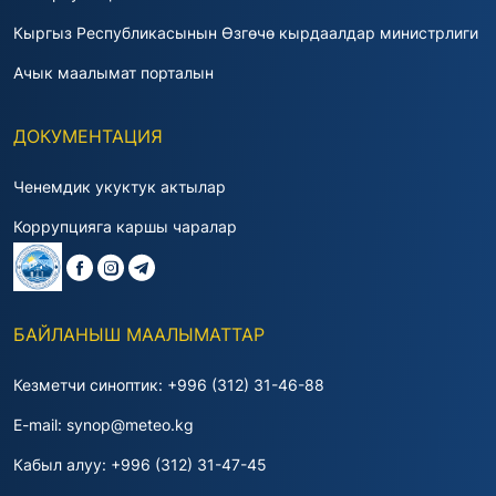
Кыргыз Республикасынын Өзгөчө кырдаалдар министрлиги
Ачык маалымат порталын
ДОКУМЕНТАЦИЯ
Ченемдик укуктук актылар
Коррупцияга каршы чаралар
БАЙЛАНЫШ МААЛЫМАТТАР
Кезметчи синоптик: +996 (312) 31-46-88
E-mail: synop@meteo.kg
Кабыл алуу: +996 (312) 31-47-45